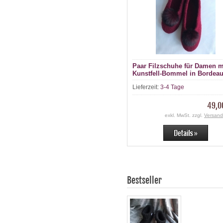
Paar Filzschuhe für Damen m
Kunstfell-Bommel in Bordea
Lieferzeit:
3-4 Tage
49,0
exkl. MwSt. zzgl.
Versand
Bestseller