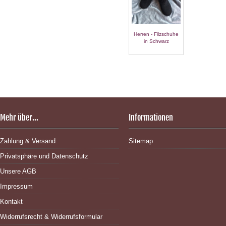
Herren - Filzschuhe
Herren - Filzschuhe
Herren - Fi
in Schwarz
in Schwarz
in Schw
Mehr über...
Informationen
Zahlung & Versand
Sitemap
Privatsphäre und Datenschutz
Unsere AGB
Impressum
Kontakt
Widerrufsrecht & Widerrufsformular