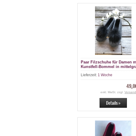
Paar Filzschuhe für Damen m
Kunstfell-Bommel in mittelgr
Lieferzeit:
1 Woche
49,0
exkl. MwSt. zzgl.
Versand