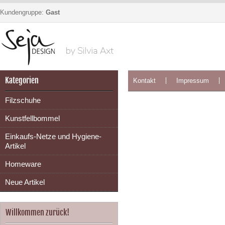
Kundengruppe:
Gast
Kategorien
Kontakt
Impressum
Filzschuhe
Kunstfellbommel
Einkaufs-Netze und Hygiene-
Artikel
Homeware
Neue Artikel
Willkommen zurück!