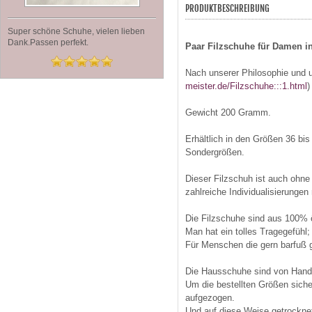
PRODUKTBESCHREIBUNG
Super schöne Schuhe, vielen lieben
Dank.Passen perfekt.
Paar Filzschuhe für Damen i
Nach unserer Philosophie und 
meister.de/Filzschuhe:::1.html
)
Gewicht 200 Gramm.
Erhältlich in den Größen 36 bi
Sondergrößen.
Dieser Filzschuh ist auch ohne
zahlreiche Individualisierungen
Die Filzschuhe sind aus 100% ök
Man hat ein tolles Tragegefühl;
Für Menschen die gern barfuß g
Die Hausschuhe sind von Hand 
Um die bestellten Größen siche
aufgezogen.
Und auf diese Weise getrocknet