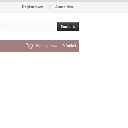
Registrieren
Anmelden
Warenkorb »
0
Artikel