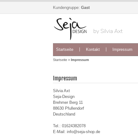
Kundengruppe:
Gast
Startseite
Kontakt
Impressum
Startseite
»
Impressum
Impressum
Silvia Axt
Seja-Design
Brehmer Berg 11
88630 Pfullendorf
Deutschland
Tel.: 01624382078
E-Mail: info@seja-shop.de