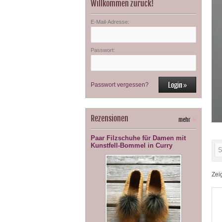
Willkommen zurück!
E-Mail-Adresse:
Passwort:
Passwort vergessen?
Rezensionen
mehr
»
Paar Filzschuhe für Damen mit
Kunstfell-Bommel in Curry
Zei