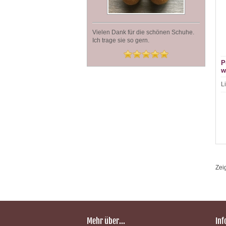
Vielen Dank für die schönen Schuhe.
Ich trage sie so gern.
P
w
L
Zei
Mehr über...
Inf