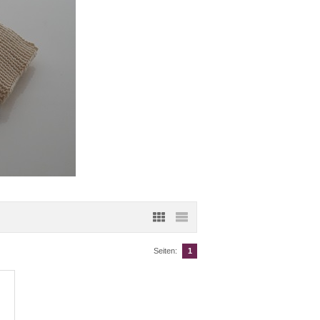
Seiten:
1