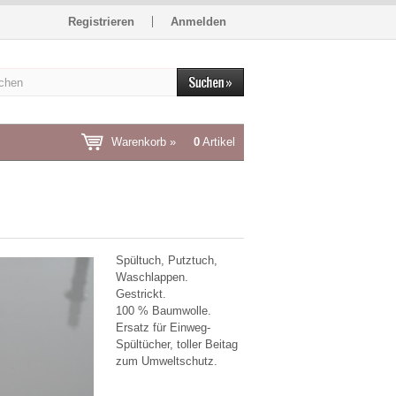
Registrieren
Anmelden
Warenkorb »
0
Artikel
Spültuch, Putztuch,
Waschlappen.
Gestrickt.
100 % Baumwolle.
Ersatz für Einweg-
Spültücher, toller Beitag
zum Umweltschutz.